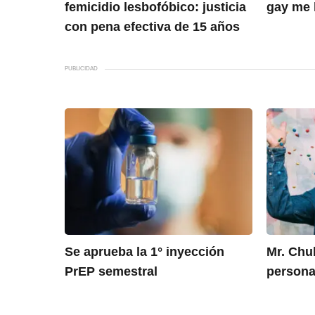
femicidio lesbofóbico: justicia
gay me 
con pena efectiva de 15 años
PUBLICIDAD
Se aprueba la 1° inyección
Mr. Chub
PrEP semestral
persona