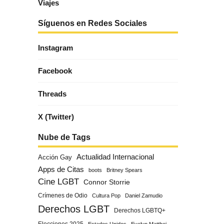
Viajes
Síguenos en Redes Sociales
Instagram
Facebook
Threads
X (Twitter)
Nube de Tags
Actualidad Internacional
Acción Gay
Apps de Citas
boots
Britney Spears
Cine LGBT
Connor Storrie
Crímenes de Odio
Cultura Pop
Daniel Zamudio
Derechos LGBT
Derechos LGBTQ+