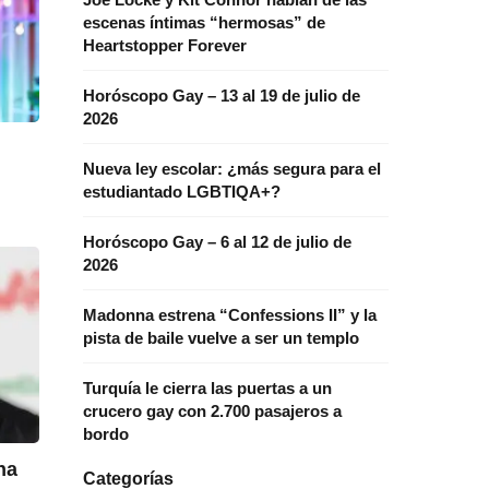
escenas íntimas “hermosas” de
Heartstopper Forever
Horóscopo Gay – 13 al 19 de julio de
2026
Nueva ley escolar: ¿más segura para el
estudiantado LGBTIQA+?
Horóscopo Gay – 6 al 12 de julio de
2026
Madonna estrena “Confessions II” y la
pista de baile vuelve a ser un templo
Turquía le cierra las puertas a un
crucero gay con 2.700 pasajeros a
bordo
na
Categorías