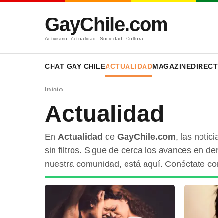
GayChile.com
Activismo. Actualidad. Sociedad. Cultura.
CHAT GAY CHILE
ACTUALIDAD
MAGAZINE
DIRECT
Inicio
Actualidad
En
Actualidad
de
GayChile.com
, las noti
sin filtros. Sigue de cerca los avances en de
nuestra comunidad, está aquí. Conéctate con 