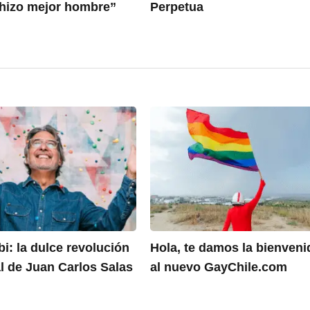
hizo mejor hombre”
Perpetua
i: la dulce revolución
Hola, te damos la bienveni
l de Juan Carlos Salas
al nuevo GayChile.com