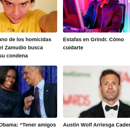
 uno de los homicidas
Estafas en Grindr. Cómo
el Zamudio busca
cuidarte
 su condena
Obama: “Tener amigos
Austin Wolf Arriesga Cade