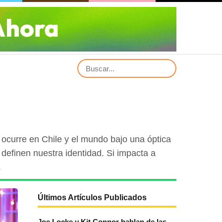
e ocurre en Chile y el mundo bajo una óptica
e definen nuestra identidad. Si impacta a
.
Últimos Artículos Publicados
Joe Locke y Kit Connor hablan de las