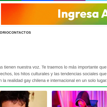
ORIO
CONTACTOS
cias tienen nuestra voz. Te traemos lo más importante qu
rechos, los hitos culturales y las tendencias sociales qu
la realidad gay chilena e internacional en un solo lugar