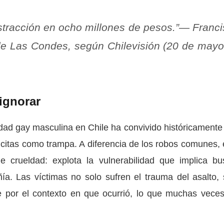
ustracción en ocho millones de pesos.”— Franc
 de Las Condes, según Chilevisión (20 de may
ignorar
dad gay masculina en Chile ha convivido históricamente
citas como trampa. A diferencia de los robos comunes, 
e crueldad: explota la vulnerabilidad que implica bu
a. Las víctimas no solo sufren el trauma del asalto, 
 por el contexto en que ocurrió, lo que muchas veces