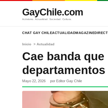
GayChile.com
Activismo. Actualidad. Sociedad. Cultura.
CHAT GAY CHILE
ACTUALIDAD
MAGAZINE
DIRECT
Inicio
>
Actualidad
Cae banda que 
departamentos
Mayo 22, 2026
por Editor Gay Chile