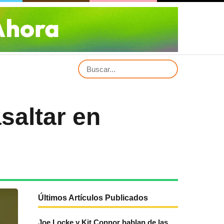
saltar en
Últimos Artículos Publicados
Joe Locke y Kit Connor hablan de las