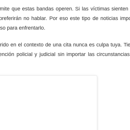
rmite que estas bandas operen. Si las víctimas sienten
referirán no hablar. Por eso este tipo de noticias impo
so para enfrentarlo.
rido en el contexto de una cita nunca es culpa tuya. Ti
nción policial y judicial sin importar las circunstancias