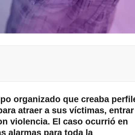
upo organizado que creaba perfil
para atraer a sus víctimas, entrar
n violencia. El caso ocurrió en
s alarmas para toda la