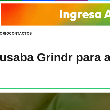
ORIO
CONTACTOS
usaba Grindr para a