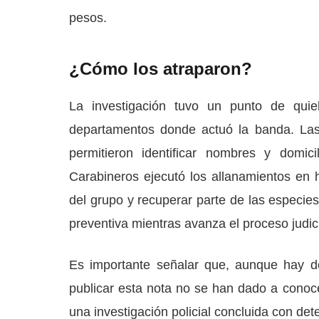
pesos.
¿Cómo los atraparon?
La investigación tuvo un punto de quieb
departamentos donde actuó la banda. Las 
permitieron identificar nombres y domi
Carabineros ejecutó los allanamientos en 
del grupo y recuperar parte de las especie
preventiva mientras avanza el proceso judici
Es importante señalar que, aunque hay de
publicar esta nota no se han dado a conoce
una investigación policial concluida con det