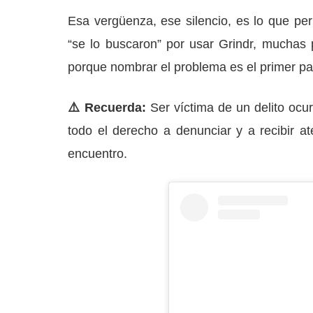
Esa vergüenza, ese silencio, es lo que pe
“se lo buscaron” por usar Grindr, muchas p
porque nombrar el problema es el primer pa
⚠️ Recuerda:
Ser víctima de un delito ocur
todo el derecho a denunciar y a recibir ate
encuentro.