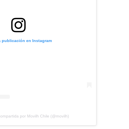
a publicación en Instagram
compartida por Movilh Chile (@movilh)