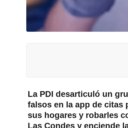
La PDI desarticuló un gr
falsos en la app de citas 
sus hogares y robarles co
Las Condes y enciende la