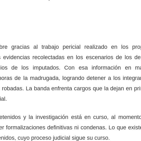
re gracias al trabajo pericial realizado en los pro
evidencias recolectadas en los escenarios de los del
cilios de los imputados. Con esa información en m
horas de la madrugada, logrando detener a los integra
s robadas. La banda enfrenta cargos que la dejan en pri
al.
tenidos y la investigación está en curso, al moment
r formalizaciones definitivas ni condenas. Lo que exist
enidos, cuyo proceso judicial sigue su curso.