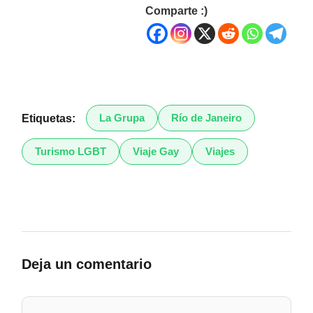
Comparte :)
La Grupa
Río de Janeiro
Etiquetas:
Turismo LGBT
Viaje Gay
Viajes
Deja un comentario