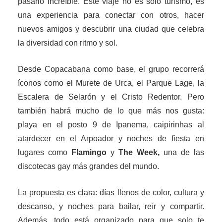
pasarlo increíble. Este viaje no es solo turismo, es
una experiencia para conectar con otros, hacer
nuevos amigos y descubrir una ciudad que celebra
la diversidad con ritmo y sol.
Desde Copacabana como base, el grupo recorrerá
íconos como el Murete de Urca, el Parque Lage, la
Escalera de Selarón y el Cristo Redentor. Pero
también habrá mucho de lo que más nos gusta:
playa en el posto 9 de Ipanema, caipirinhas al
atardecer en el Arpoador y noches de fiesta en
lugares como
Flamingo
y
The Week,
una de las
discotecas gay más grandes del mundo.
La propuesta es clara: días llenos de color, cultura y
descanso, y noches para bailar, reír y compartir.
Además, todo está organizado para que solo te