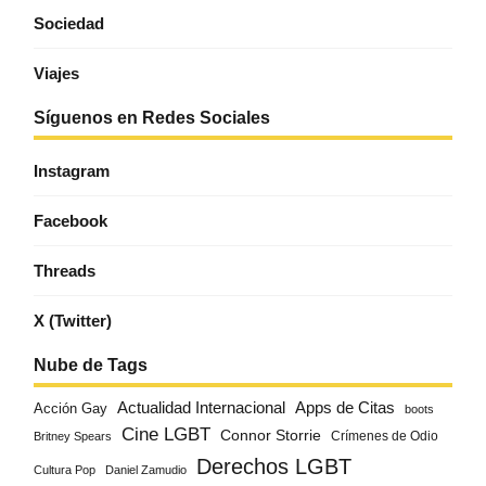
Sociedad
Viajes
Síguenos en Redes Sociales
Instagram
Facebook
Threads
X (Twitter)
Nube de Tags
Actualidad Internacional
Apps de Citas
Acción Gay
boots
Cine LGBT
Connor Storrie
Crímenes de Odio
Britney Spears
Derechos LGBT
Cultura Pop
Daniel Zamudio