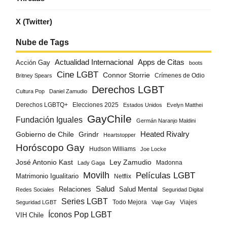
X (Twitter)
Nube de Tags
Actualidad Internacional
Apps de Citas
Acción Gay
boots
Cine LGBT
Connor Storrie
Crímenes de Odio
Britney Spears
Derechos LGBT
Cultura Pop
Daniel Zamudio
Derechos LGBTQ+
Elecciones 2025
Estados Unidos
Evelyn Matthei
GayChile
Fundación Iguales
Germán Naranjo Maldini
Gobierno de Chile
Grindr
Heated Rivalry
Heartstopper
Horóscopo Gay
Hudson Williams
Joe Locke
José Antonio Kast
Ley Zamudio
Madonna
Lady Gaga
Movilh
Películas LGBT
Matrimonio Igualitario
Netflix
Salud
Salud Mental
Relaciones
Redes Sociales
Seguridad Digital
Series LGBT
Todo Mejora
Viajes
Seguridad LGBT
Viaje Gay
Íconos Pop LGBT
VIH Chile