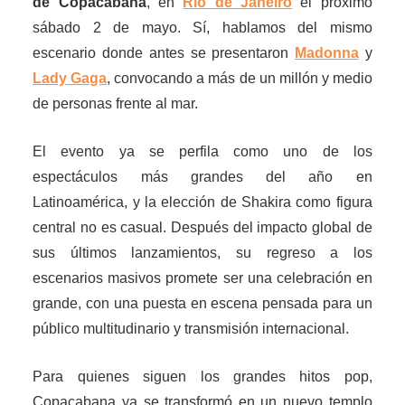
de Copacabana
, en
Río de Janeiro
el próximo
sábado 2 de mayo. Sí, hablamos del mismo
escenario donde antes se presentaron
Madonna
y
Lady Gaga
, convocando a más de un millón y medio
de personas frente al mar.
El evento ya se perfila como uno de los
espectáculos más grandes del año en
Latinoamérica, y la elección de Shakira como figura
central no es casual. Después del impacto global de
sus últimos lanzamientos, su regreso a los
escenarios masivos promete ser una celebración en
grande, con una puesta en escena pensada para un
público multitudinario y transmisión internacional.
Para quienes siguen los grandes hitos pop,
Copacabana ya se transformó en un nuevo templo