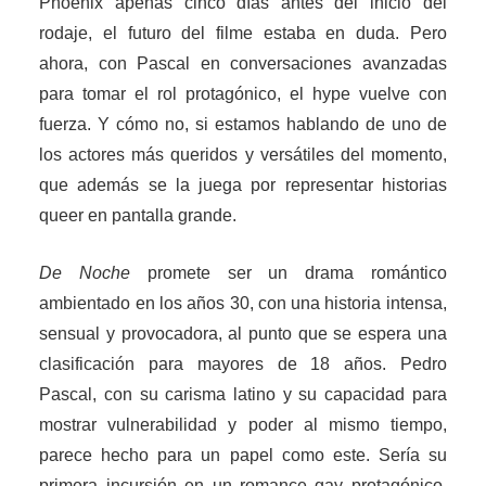
Phoenix apenas cinco días antes del inicio del
rodaje, el futuro del filme estaba en duda. Pero
ahora, con Pascal en conversaciones avanzadas
para tomar el rol protagónico, el hype vuelve con
fuerza. Y cómo no, si estamos hablando de uno de
los actores más queridos y versátiles del momento,
que además se la juega por representar historias
queer en pantalla grande.
De Noche
promete ser un drama romántico
ambientado en los años 30, con una historia intensa,
sensual y provocadora, al punto que se espera una
clasificación para mayores de 18 años. Pedro
Pascal, con su carisma latino y su capacidad para
mostrar vulnerabilidad y poder al mismo tiempo,
parece hecho para un papel como este. Sería su
primera incursión en un romance gay protagónico,