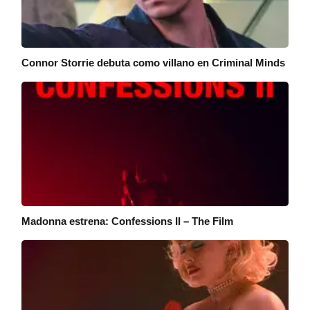
Connor Storrie debuta como villano en Criminal Minds
Madonna estrena: Confessions II – The Film