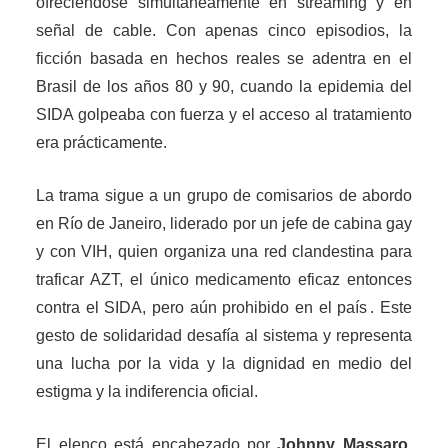
ofreciéndose simultáneamente en streaming y en
señal de cable. Con apenas cinco episodios, la
ficción basada en hechos reales se adentra en el
Brasil de los años 80 y 90, cuando la epidemia del
SIDA golpeaba con fuerza y el acceso al tratamiento
era prácticamente.
La trama sigue a un grupo de comisarios de abordo
en Río de Janeiro, liderado por un jefe de cabina gay
y con VIH, quien organiza una red clandestina para
traficar AZT, el único medicamento eficaz entonces
contra el SIDA, pero aún prohibido en el país . Este
gesto de solidaridad desafía al sistema y representa
una lucha por la vida y la dignidad en medio del
estigma y la indiferencia oficial.
El elenco está encabezado por
Johnny Massaro,