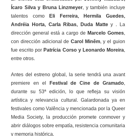
Ícaro Silva y Bruna Linzmeyer
, y también incluye
talentos como
Eli Ferreira, Hermila Guedes,
Andréia Horta, Carla Ribas, Duda Matte
y . La
dirección general está a cargo de
Marcelo Gomes
,
con dirección adicional de
Carol Minêm
, y el guion
fue escrito por
Patrícia Corso y Leonardo Moreira
,
entre otros.
Antes del estreno global, la serie tendrá una avant
premiere en el
Festival de Cine de Gramado
,
durante su 53ª edición, lo que refleja su visión
artística y relevancia cultural. Galardonada ya en
festivales como Valência y mencionada por la Queer
Media Society, la producción promete conmover y
abrir diálogos sobre empatía, resistencia comunitaria
y memoria histórica.