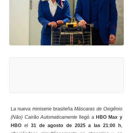
La nueva miniserie brasileña
Máscaras de Oxigênio
(Não) Cairão Automaticamente
llegó a
HBO Max y
HBO
el
31 de agosto de 2025 a las 21:00 h
,