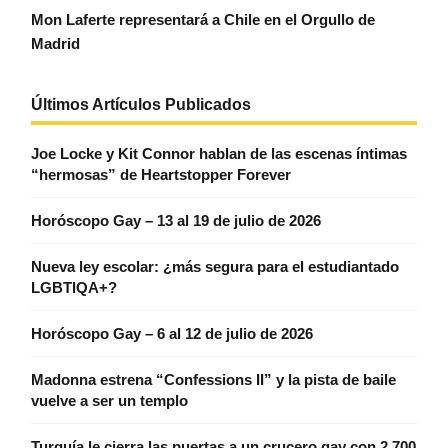
Mon Laferte representará a Chile en el Orgullo de
Madrid
Últimos Artículos Publicados
Joe Locke y Kit Connor hablan de las escenas íntimas
“hermosas” de Heartstopper Forever
Horóscopo Gay – 13 al 19 de julio de 2026
Nueva ley escolar: ¿más segura para el estudiantado
LGBTIQA+?
Horóscopo Gay – 6 al 12 de julio de 2026
Madonna estrena “Confessions II” y la pista de baile
vuelve a ser un templo
Turquía le cierra las puertas a un crucero gay con 2.700