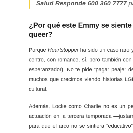
Salud Responde 600 360 7777
pa
¿Por qué este Emmy se siente 
queer?
Porque
Heartstopper
ha sido un caso raro y
centro, con romance, sí, pero también con 
esperanzador). No te pide “pagar peaje” d
muchos que crecimos viendo historias LG
cultural.
Además, Locke como Charlie no es un pers
actuación en la tercera temporada —justa
para que el arco no se sintiera “educativ