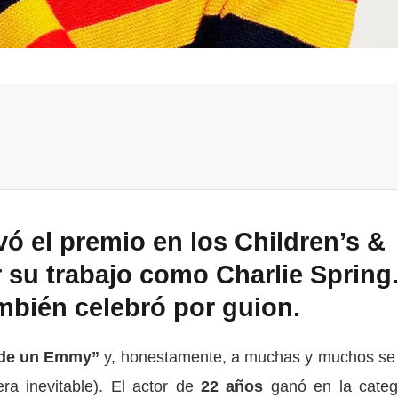
evó el premio en los Children’s &
su trabajo como Charlie Spring.
mbién celebró por guion.
 de un Emmy”
y, honestamente, a muchas y muchos se
era inevitable). El actor de
22 años
ganó en la categ