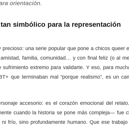
ra orientación.
tan simbólico para la representación
 precioso: una serie popular que pone a chicos queer e
amistad, familia, comunidad… y con final feliz (o al m
e sufrimiento extremo para validarte. Y eso, para much
BT+ que terminaban mal “porque realismo”, es un ca
onaje accesorio: es el corazón emocional del relato
mente cuando la historia se pone más compleja— fue c
o” ni frío, sino profundamente humano. Que ese trabajo