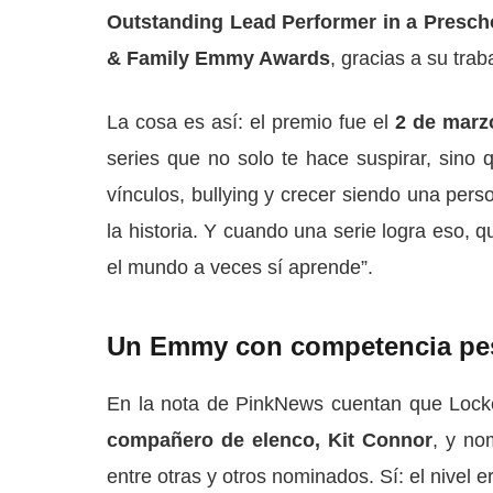
Outstanding Lead Performer in a Presch
& Family Emmy Awards
, gracias a su tra
La cosa es así: el premio fue el
2 de marz
series que no solo te hace suspirar, sino
vínculos, bullying y crecer siendo una perso
la historia. Y cuando una serie logra eso,
el mundo a veces sí aprende”.
Un Emmy con competencia pesa
En la nota de PinkNews cuentan que Locke
compañero de elenco, Kit Connor
, y n
entre otras y otros nominados. Sí: el nivel e