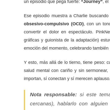
un episodio que pega fuerte:
“Journey”
, e
Ese episodio muestra a Charlie buscando
obsesivo-compulsivo (OCD)
, con un ton
convertir el dolor en espectáculo. Pink
gráficas y guionista de la adaptación) estu
emoción del momento, celebrando también 
Y esto, más allá de lo tierno, tiene peso: 
salud mental con cariño y sin sermonear, 
importan, sí conectan y sí merecen aplauso
Nota responsable:
si este tem
cercanas), hablarlo con alguie