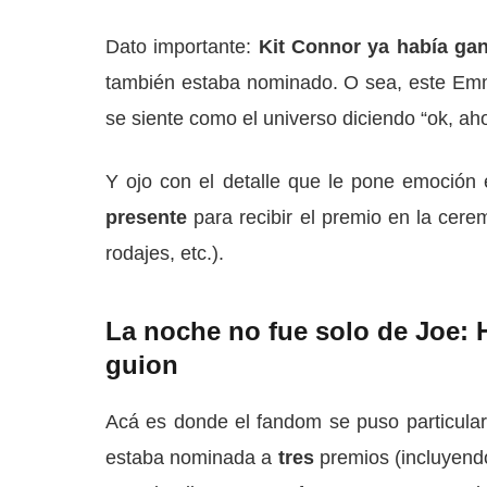
Dato importante:
Kit Connor ya había ga
también estaba nominado. O sea, este Emmy
se siente como el universo diciendo “ok, ahor
Y ojo con el detalle que le pone emoción 
presente
para recibir el premio en la cere
rodajes, etc.).
La noche no fue solo de Joe: 
guion
Acá es donde el fandom se puso particul
estaba nominada a
tres
premios (incluyendo