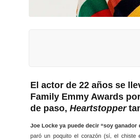
El actor de 22 años se ll
Family Emmy Awards por 
de paso,
Heartstopper
ta
Joe Locke ya puede decir “soy ganador
paró un poquito el corazón (sí, el chiste 