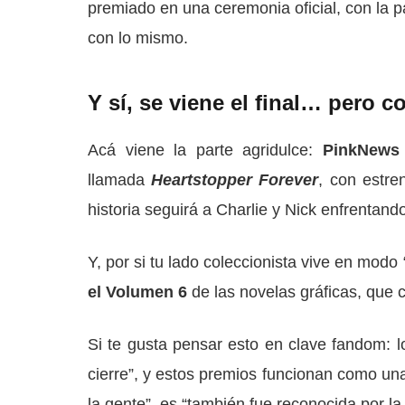
premiado en una ceremonia oficial, con la
con lo mismo.
Y sí, se viene el final… pero c
Acá viene la parte agridulce:
PinkNews
llamada
Heartstopper Forever
, con estr
historia seguirá a Charlie y Nick enfrentand
Y, por si tu lado coleccionista vive en mod
el Volumen 6
de las novelas gráficas, que c
Si te gusta pensar esto en clave fandom: l
cierre”, y estos premios funcionan como una
la gente”, es “también fue reconocida por la 