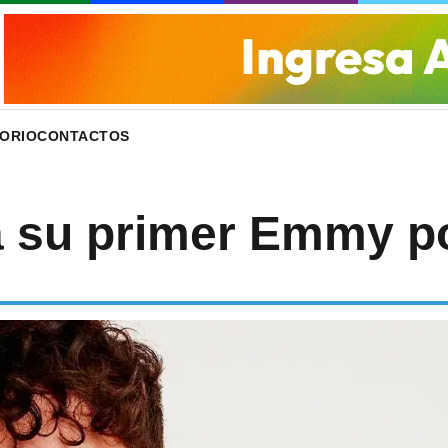
ORIO
CONTACTOS
 su primer Emmy po