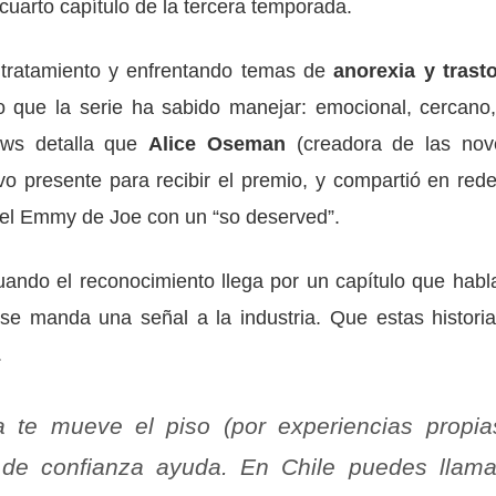
l cuarto capítulo de la tercera temporada.
 tratamiento y enfrentando temas de
anorexia y trast
o que la serie ha sabido manejar: emocional, cercano,
News detalla que
Alice Oseman
(creadora de las nov
vo presente para recibir el premio, y compartió en rede
el Emmy de Joe con un “so deserved”.
cuando el reconocimiento llega por un capítulo que habl
se manda una señal a la industria. Que estas historia
.
a te mueve el piso (por experiencias propia
n de confianza ayuda. En Chile puedes llama