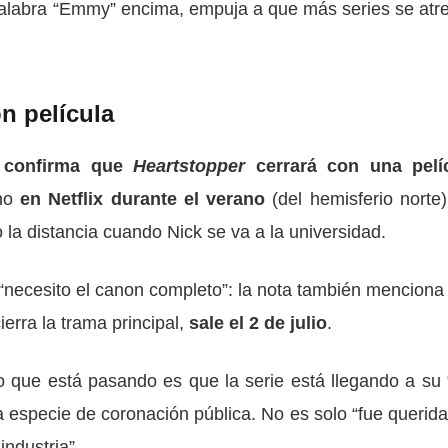
 palabra “Emmy” encima, empuja a que más series se atr
on película
 confirma que
Heartstopper
cerrará con una pelí
eno
en Netflix durante el verano
(del hemisferio norte)
o la distancia cuando Nick se va a la universidad.
o “necesito el canon completo”: la nota también menciona
ierra la trama principal,
sale el 2 de julio
.
o que está pasando es que la serie está llegando a su 
 especie de coronación pública. No es solo “fue querida
industria”.