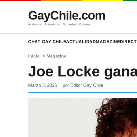
GayChile.com
Activismo. Actualidad. Sociedad. Cultura.
CHAT GAY CHILE
ACTUALIDAD
MAGAZINE
DIRECT
Inicio
>
Magazine
Joe Locke gana
Marzo 3, 2026
por Editor Gay Chile