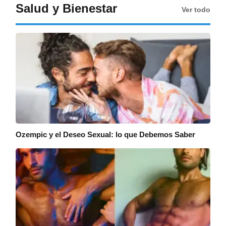
Salud y Bienestar
Ver todo
Ozempic y el Deseo Sexual: lo que Debemos Saber