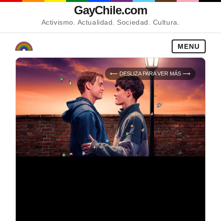
GayChile.com
Activismo. Actualidad. Sociedad. Cultura.
MENU