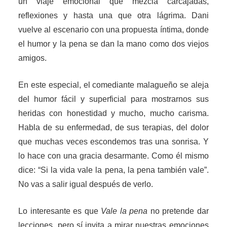
un viaje emocional que mezcla carcajadas,
reflexiones y hasta una que otra lágrima. Dani
vuelve al escenario con una propuesta íntima, donde
el humor y la pena se dan la mano como dos viejos
amigos.
En este especial, el comediante malagueño se aleja
del humor fácil y superficial para mostrarnos sus
heridas con honestidad y mucho, mucho carisma.
Habla de su enfermedad, de sus terapias, del dolor
que muchas veces escondemos tras una sonrisa. Y
lo hace con una gracia desarmante. Como él mismo
dice: “Si la vida vale la pena, la pena también vale”.
No vas a salir igual después de verlo.
Lo interesante es que
Vale la pena
no pretende dar
lecciones, pero sí invita a mirar nuestras emociones