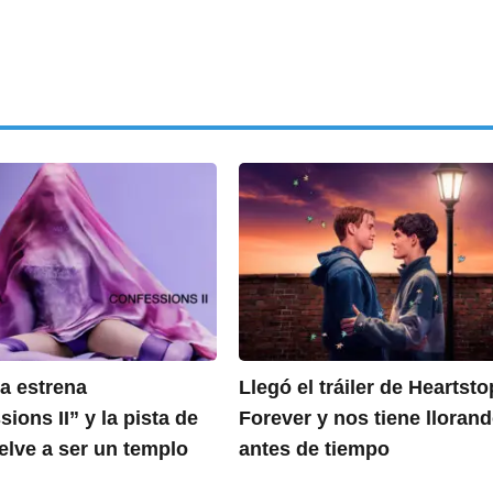
 estrena
Llegó el tráiler de Heartst
ions II” y la pista de
Forever y nos tiene lloran
elve a ser un templo
antes de tiempo