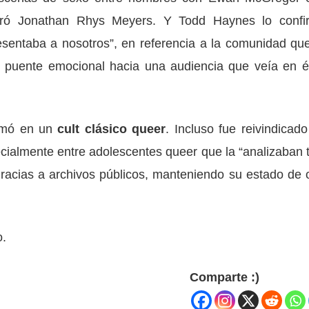
arró Jonathan Rhys Meyers. Y Todd Haynes lo confi
resentaba a nosotros”, en referencia a la comunidad que
un puente emocional hacia una audiencia que veía en é
rmó en un
cult clásico queer
. Incluso fue reivindicado
ialmente entre adolescentes queer que la “analizaban 
 gracias a archivos públicos, manteniendo su estado de 
o.
Comparte :)