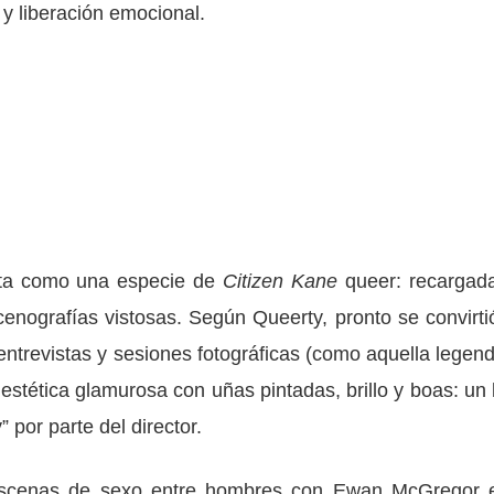
 y liberación emocional.
rita como una especie de
Citizen Kane
queer: recargad
cenografías vistosas. Según Queerty, pronto se convirti
entrevistas y sesiones fotográficas (como aquella legend
estética glamurosa con uñas pintadas, brillo y boas: un 
” por parte del director.
 escenas de sexo entre hombres con Ewan McGregor 