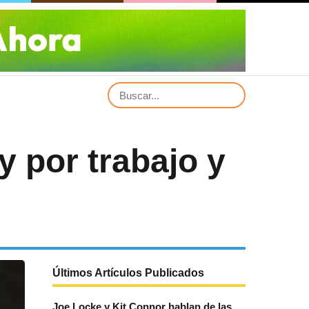
y por trabajo y
Últimos Artículos Publicados
Joe Locke y Kit Connor hablan de las