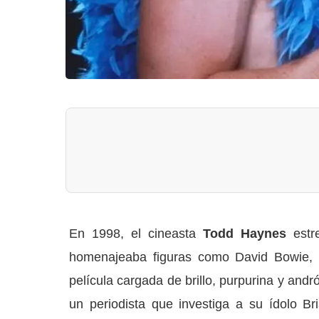
En 1998, el cineasta
Todd Haynes
estr
homenajeaba figuras como David Bowie, 
película cargada de brillo, purpurina y and
un periodista que investiga a su ídolo Br