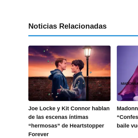
Noticias Relacionadas
Joe Locke y Kit Connor hablan
Madonna
de las escenas íntimas
“Confess
“hermosas” de Heartstopper
baile vu
Forever