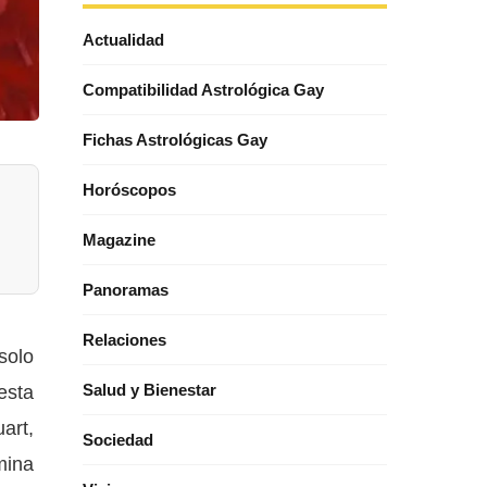
Actualidad
Compatibilidad Astrológica Gay
Fichas Astrológicas Gay
Horóscopos
Magazine
Panoramas
Relaciones
solo
esta
Salud y Bienestar
uart,
Sociedad
mina