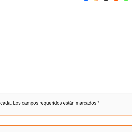
icada.
Los campos requeridos están marcados
*