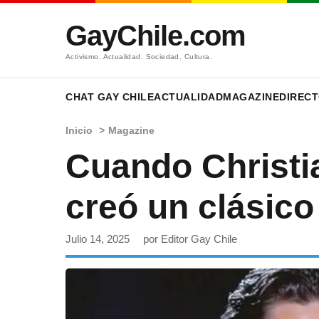
GayChile.com
Activismo. Actualidad. Sociedad. Cultura.
CHAT GAY CHILE
ACTUALIDAD
MAGAZINE
DIRECT
Inicio
>
Magazine
Cuando Christia
creó un clásico
Julio 14, 2025
por Editor Gay Chile