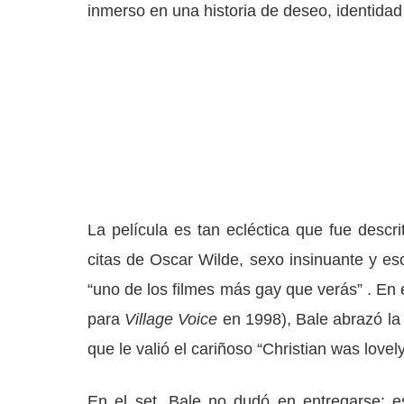
inmerso en una historia de deseo, identidad
La película es tan ecléctica que fue desc
citas de Oscar Wilde, sexo insinuante y es
“uno de los filmes más gay que verás” . En 
para
Village Voice
en 1998), Bale abrazó la 
que le valió el cariñoso “Christian was lovely
En el set, Bale no dudó en entregarse: