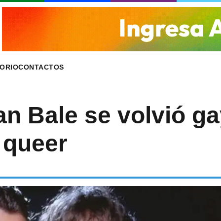
ORIO
CONTACTOS
n Bale se volvió ga
 queer