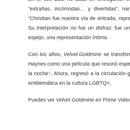
“extrañas, incómodas… y divertidas”, n
“Christian fue nuestra vía de entrada, rep
Su interpretación no fue un disfraz: fue 
espejo, una representación íntima.
Con los años,
Velvet Goldmine
se transfo
Haynes como una película que resonó espec
la noche
“
. Ahora, regresó a la circulación
emblemática en la cultura LGBTQ+.
Puedes ver
Velvet Goldmine
en Prime Vide