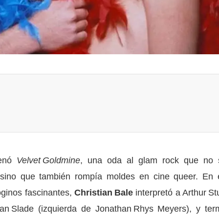
enó
Velvet Goldmine
, una oda al glam rock que no 
sino que también rompía moldes en cine queer. En 
róginos fascinantes,
Christian Bale
interpretó a Arthur St
ian Slade (izquierda de Jonathan Rhys Meyers), y ter