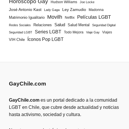
Horóscopo Gay
Hudson Williams
Joe Locke
José Antonio Kast
Ley Zamudio
Madonna
Lady Gaga
Movilh
Películas LGBT
Matrimonio Igualitario
Netflix
Salud
Salud Mental
Relaciones
Redes Sociales
Seguridad Digital
Series LGBT
Todo Mejora
Viajes
Seguridad LGBT
Viaje Gay
Íconos Pop LGBT
VIH Chile
GayChile.com
GayChile.com
es un portal dedicado a la comunidad
LGBT en Chile, que cubre desde actualidad y noticias
hasta activismo, sociedad y cultura.