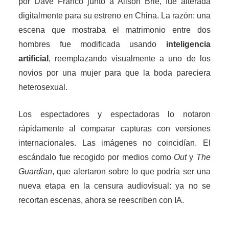
por Dave Franco junto a Alison Brie, fue alterada
digitalmente para su estreno en China. La razón: una
escena que mostraba el matrimonio entre dos
hombres fue modificada usando
inteligencia
artificial
, reemplazando visualmente a uno de los
novios por una mujer para que la boda pareciera
heterosexual.
Los espectadores y espectadoras lo notaron
rápidamente al comparar capturas con versiones
internacionales. Las imágenes no coincidían. El
escándalo fue recogido por medios como
Out
y
The
Guardian
, que alertaron sobre lo que podría ser una
nueva etapa en la censura audiovisual: ya no se
recortan escenas, ahora se reescriben con IA.