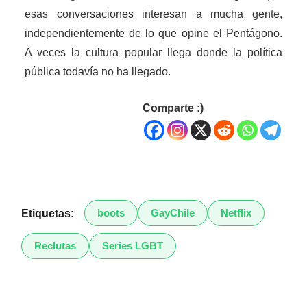
esas conversaciones interesan a mucha gente,
independientemente de lo que opine el Pentágono.
A veces la cultura popular llega donde la política
pública todavía no ha llegado.
Comparte :)
boots
GayChile
Netflix
Etiquetas:
Reclutas
Series LGBT