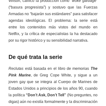
Wilson, calificó la producción como
“woke garbage”
(“basura progresista”) y sostuvo que las Fuerzas
Armadas no “bajarán sus estándares” para satisfacer
agendas ideológicas. El problema: la serie está
entre los contenidos más vistos del mundo en
Netflix, y la crítica de especialistas la ha destacado
por su rigor histórico y su sensibilidad narrativa.
De qué trata la serie
Reclutas
está basada en el libro de memorias
The
Pink Marine
, de Greg Cope White, y sigue a un
joven gay que se integra al Cuerpo de Marines de
Estados Unidos a principios de los años 90, cuando
la política
“Don’t Ask, Don’t Tell”
(No preguntes, no
digas) aún no existía formalmente y la discriminación