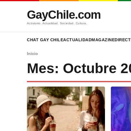
GayChile.com
Activismo. Actualidad. Sociedad. Cultura.
CHAT GAY CHILE
ACTUALIDAD
MAGAZINE
DIRECT
Inicio
Mes:
Octubre 2