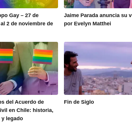
po Gay – 27 de
Jaime Parada anuncia su v
 al 2 de noviembre de
por Evelyn Matthei
os del Acuerdo de
Fin de Siglo
vil en Chile: historia,
 y legado