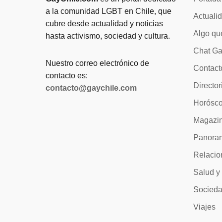
a la comunidad LGBT en Chile, que
Actuali
cubre desde actualidad y noticias
Algo qu
hasta activismo, sociedad y cultura.
Chat Ga
Nuestro correo electrónico de
Contact
contacto es:
Director
contacto@gaychile.com
Horósc
Magazi
Panora
Relacio
Salud y
Socied
Viajes