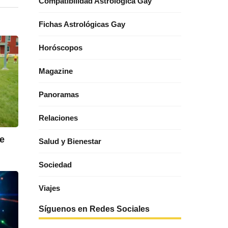
Compatibilidad Astrológica Gay
Fichas Astrológicas Gay
Horóscopos
Magazine
Panoramas
Relaciones
ie
Salud y Bienestar
Sociedad
Viajes
Síguenos en Redes Sociales