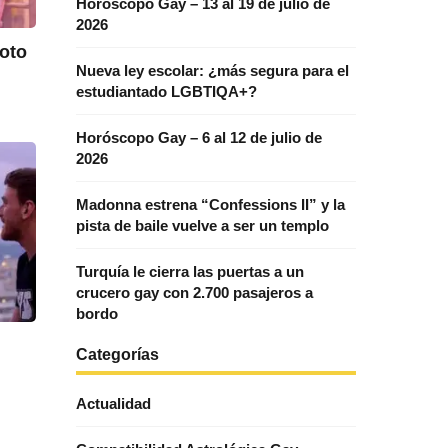
Horóscopo Gay – 13 al 19 de julio de
2026
oto
Nueva ley escolar: ¿más segura para el
estudiantado LGBTIQA+?
Horóscopo Gay – 6 al 12 de julio de
2026
Madonna estrena “Confessions II” y la
pista de baile vuelve a ser un templo
Turquía le cierra las puertas a un
crucero gay con 2.700 pasajeros a
bordo
Categorías
Actualidad