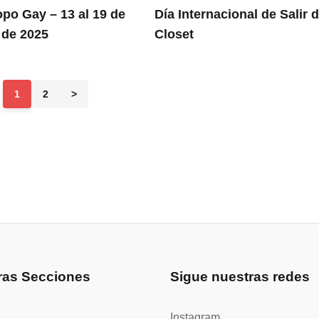
po Gay – 13 al 19 de
Día Internacional de Salir d
 de 2025
Closet
1
2
>
ras Secciones
Sigue nuestras redes
Instagram