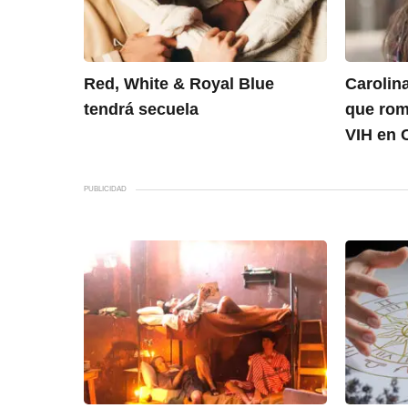
Red, White & Royal Blue
Carolina
tendrá secuela
que romp
VIH en 
PUBLICIDAD