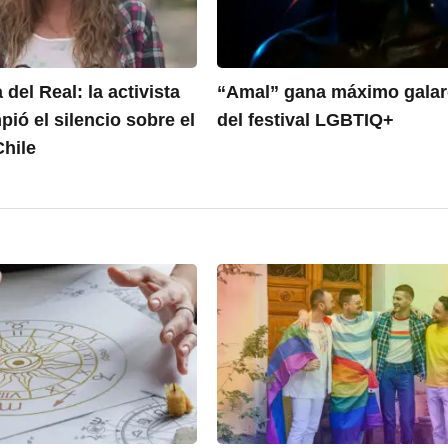
 del Real: la activista
“Amal” gana máximo gala
ió el silencio sobre el
del festival LGBTIQ+
Chile