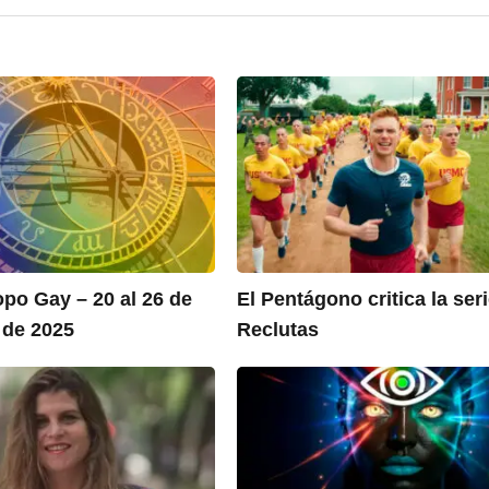
po Gay – 20 al 26 de
El Pentágono critica la ser
 de 2025
Reclutas