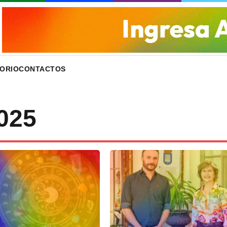
ORIO
CONTACTOS
025