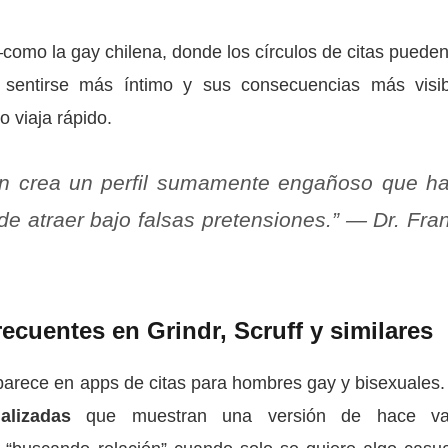
o la gay chilena, donde los círculos de citas pueden
 sentirse más íntimo y sus consecuencias más visib
 viaja rápido.
ien crea un perfil sumamente engañoso que h
de atraer bajo falsas pretensiones.” — Dr. Fra
recuentes en Grindr, Scruff y similares
aparece en apps de citas para hombres gay y bisexuales.
alizadas
que muestran una versión de hace var