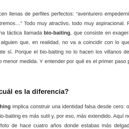
cen llenas de perfiles perfectos: “aventurero empederni
extremos…” Todo muy atractivo, todo muy aspiracional. 
na táctica llamada
bio-baiting
, que consiste en exager
a alguien que, en realidad, no va a coincidir con lo qu
e sí. Porque el bio-baiting no lo hacen los villanos de
o menor medida. Y entender por qué es el primer paso 
cuál es la diferencia?
shing
implica construir una identidad falsa desde cero: o
bio-baiting es más sutil y, por eso, más extendido. Aquí n
foto de hace cuatro años donde estabas más delga