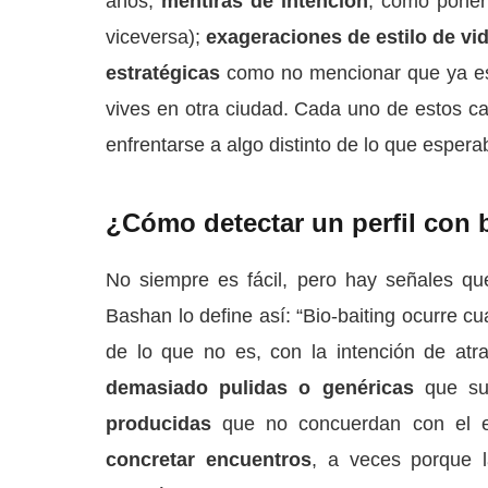
años;
mentiras de intención
, como poner
viceversa);
exageraciones de estilo de vi
estratégicas
como no mencionar que ya est
vives en otra ciudad. Cada uno de estos ca
enfrentarse a algo distinto de lo que espera
¿Cómo detectar un perfil con 
No siempre es fácil, pero hay señales que
Bashan lo define así: “Bio-baiting ocurre 
de lo que no es, con la intención de atra
demasiado pulidas o genéricas
que sue
producidas
que no concuerdan con el es
concretar encuentros
, a veces porque 