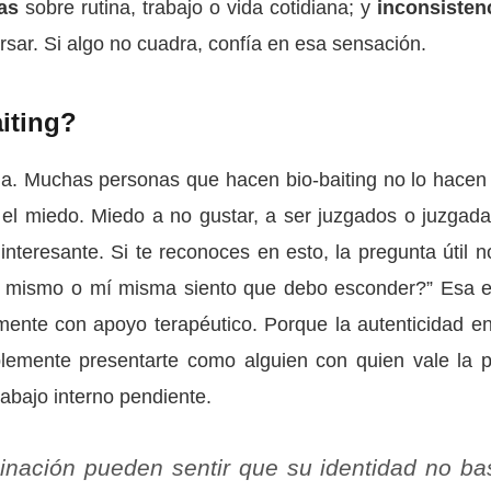
as
sobre rutina, trabajo o vida cotidiana; y
inconsisten
rsar. Si algo no cuadra, confía en esa sensación.
iting?
ia. Muchas personas que hacen bio-baiting no lo hacen
 el miedo. Miedo a no gustar, a ser juzgados o juzgada
interesante. Si te reconoces en esto, la pregunta útil n
í mismo o mí misma siento que debo esconder?” Esa e
mente con apoyo terapéutico. Porque la autenticidad en
plemente presentarte como alguien con quien vale la 
rabajo interno pendiente.
inación pueden sentir que su identidad no ba