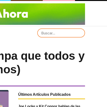
ampa que todos y
mos)
Últimos Artículos Publicados
Joe Locke y Kit Connor hablan de las