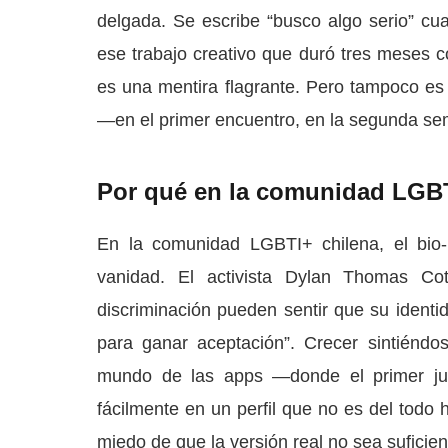
delgada. Se escribe “busco algo serio” cu
ese trabajo creativo que duró tres meses 
es una mentira flagrante. Pero tampoco es 
—en el primer encuentro, en la segunda se
Por qué en la comunidad LGBTI
En la comunidad LGBTI+ chilena, el bio-
vanidad. El activista Dylan Thomas Cot
discriminación pueden sentir que su identi
para ganar aceptación”. Crecer sintiéndos
mundo de las apps —donde el primer jui
fácilmente en un perfil que no es del todo
miedo de que la versión real no sea suficien