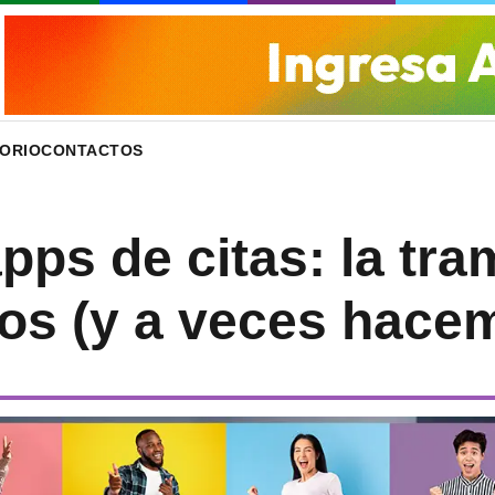
ORIO
CONTACTOS
apps de citas: la tr
s (y a veces hace