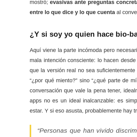
mostró;
evasivas ante preguntas concret
entre lo que dice y lo que cuenta
al conve
¿Y si soy yo quien hace bio-ba
Aquí viene la parte incómoda pero necesar
mala intención consciente: lo hacen desde
que la versión real no sea suficientemente 
“¿por qué miento?” sino “¿qué parte de m
conversación que vale la pena tener, ideal
apps no es un ideal inalcanzable: es sim
estar. Y si eso asusta, probablemente hay t
“Personas que han vivido discrim