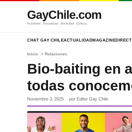
GayChile.com
Activismo. Actualidad. Sociedad. Cultura.
CHAT GAY CHILE
ACTUALIDAD
MAGAZINE
DIRECT
Inicio
>
Relaciones
Bio-baiting en 
todas conocemo
Noviembre 3, 2025
por Editor Gay Chile