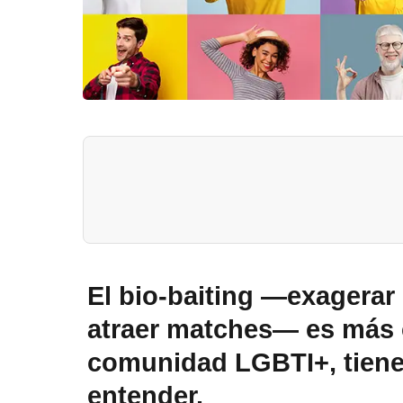
El bio-baiting —exagerar o
atraer matches— es más c
comunidad LGBTI+, tiene 
entender.