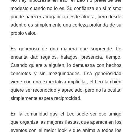
No hay hipocresía en eso: el Leo no pretende ser
modesto cuando no lo es. Su confianza en sí mismo
puede parecer arrogancia desde afuera, pero desde
adentro es simplemente una certeza profunda de su
propio valor.
Es generoso de una manera que sorprende. Le
encanta dar: regalos, halagos, presencia, tiempo.
Cuando quiere a alguien, lo demuestra con hechos
concretos y sin mezquindades. Esa generosidad
viene con una expectativa implícita , el Leo también
quiere ser reconocido y apreciado, pero no la oculta:
simplemente espera reciprocidad.
En la comunidad gay, el Leo suele ser ese amigo
que organiza las mejores fiestas, que aparece en los
eventos con el mejor look y que anima a todos los