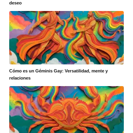
deseo
Cómo es un Géminis Gay: Versatilidad, mente y
relaciones