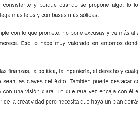
e consistente y porque cuando se propone algo, lo lo
llega más lejos y con bases más sólidas.
umple con lo que promete, no pone excusas y va más all
 merece. Eso lo hace muy valorado en entornos dond
s finanzas, la política, la ingeniería, el derecho y cualq
o sean las claves del éxito. También puede destacar 
con una visión clara. Lo que rara vez encaja con él e
ar de la creatividad pero necesita que haya un plan detrá