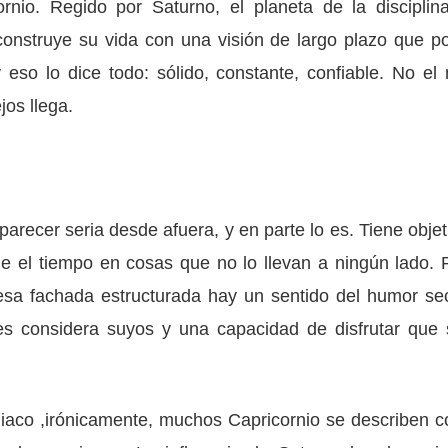
io. Regido por Saturno, el planeta de la disciplina
 construye su vida con una visión de largo plazo que p
 eso lo dice todo: sólido, constante, confiable. No el
jos llega.
arecer seria desde afuera, y en parte lo es. Tiene objet
de el tiempo en cosas que no lo llevan a ningún lado. 
esa fachada estructurada hay un sentido del humor se
nes considera suyos y una capacidad de disfrutar que 
iaco ,irónicamente, muchos Capricornio se describen 