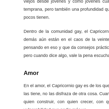
viejos desde jóvenes y como jóvenes cua
temprana, pero también una profundidad qu
pocos tienen.
Dentro de la comunidad gay, el Capricorn
demás aún están en el caos de la veint
pensando en eso y que da consejos práctico
pero cuando dice algo, vale la pena escucha
Amor
En el amor, el Capricornio gay es de los qu
las tiene, no las disfraza de otra cosa. Cu
quien construir, con quien crecer, con