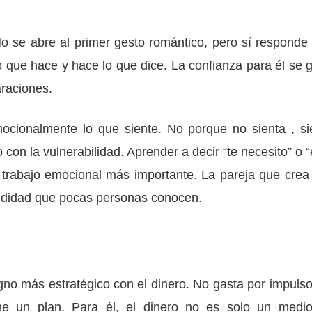
o se abre al primer gesto romántico, pero sí responde 
o que hace y hace lo que dice. La confianza para él se 
raciones.
ocionalmente lo que siente. No porque no sienta , si
con la vulnerabilidad. Aprender a decir “te necesito” o “
 trabajo emocional más importante. La pareja que crea
ndidad que pocas personas conocen.
gno más estratégico con el dinero. No gasta por impulso
ne un plan. Para él, el dinero no es solo un medi