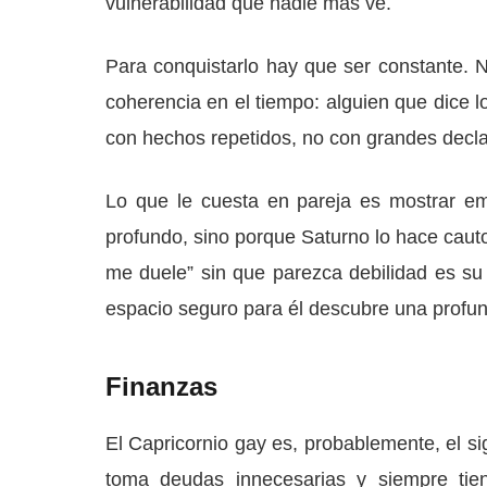
vulnerabilidad que nadie más ve.
Para conquistarlo hay que ser constante. N
coherencia en el tiempo: alguien que dice l
con hechos repetidos, no con grandes decla
Lo que le cuesta en pareja es mostrar em
profundo, sino porque Saturno lo hace cauto 
me duele” sin que parezca debilidad es su
espacio seguro para él descubre una profu
Finanzas
El Capricornio gay es, probablemente, el si
toma deudas innecesarias y siempre tie