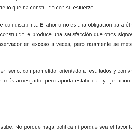
de lo que ha construido con su esfuerzo.
e con disciplina. El ahorro no es una obligación para él 
 construido le produce una satisfacción que otros signo
onservador en exceso a veces, pero raramente se met
ner: serio, comprometido, orientado a resultados y con vi
el más arriesgado, pero aporta estabilidad y ejecución
 sube. No porque haga política ni porque sea el favorit