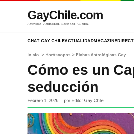
GayChile.com
Activismo. Actualidad. Sociedad. Cultura.
CHAT GAY CHILE
ACTUALIDAD
MAGAZINE
DIRECT
Inicio
>
Horóscopos
>
Fichas Astrológicas Gay
Cómo es un Cap
seducción
Febrero 1, 2026
por Editor Gay Chile