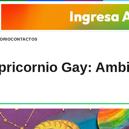
ORIO
CONTACTOS
ricornio Gay: Ambic