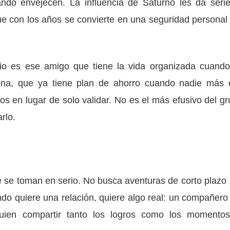
ndo envejecen. La influencia de Saturno les da seri
e con los años se convierte en una seguridad personal
io es ese amigo que tiene la vida organizada cuando
ena, que ya tiene plan de ahorro cuando nadie más 
s en lugar de solo validar. No es el más efusivo del gr
rlo.
e se toman en serio. No busca aventuras de corto plazo ,
ando quiere una relación, quiere algo real: un compañero
 quien compartir tanto los logros como los momento