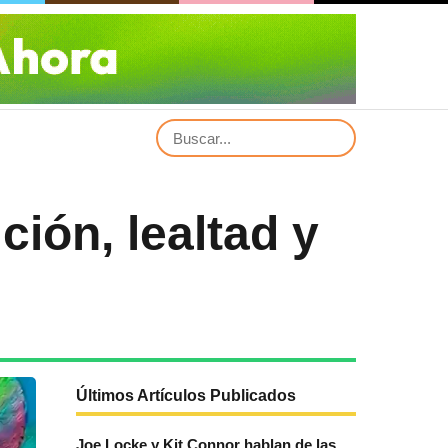
ión, lealtad y
Últimos Artículos Publicados
Joe Locke y Kit Connor hablan de las