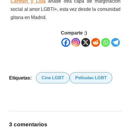
Carmen y Lola
añade otra capa de marginación
social al amor LGBTI+, esta vez desde la comunidad
gitana en Madrid.
Comparte :)
Cine LGBT
Películas LGBT
Etiquetas:
3 comentarios