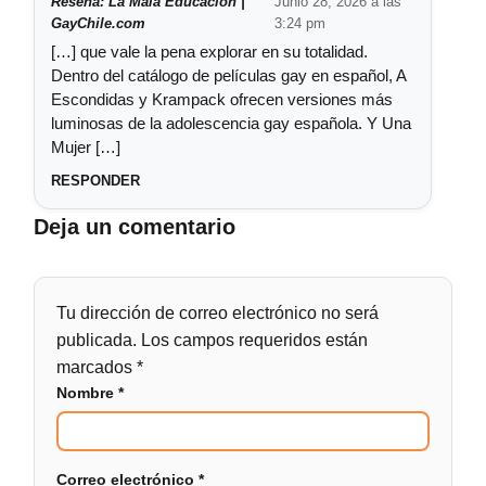
Reseña: La Mala Educación |
Junio 28, 2026 a las
GayChile.com
3:24 pm
[…] que vale la pena explorar en su totalidad.
Dentro del catálogo de películas gay en español, A
Escondidas y Krampack ofrecen versiones más
luminosas de la adolescencia gay española. Y Una
Mujer […]
RESPONDER
Deja un comentario
Tu dirección de correo electrónico no será
publicada.
Los campos requeridos están
marcados
*
Nombre
*
Correo electrónico
*