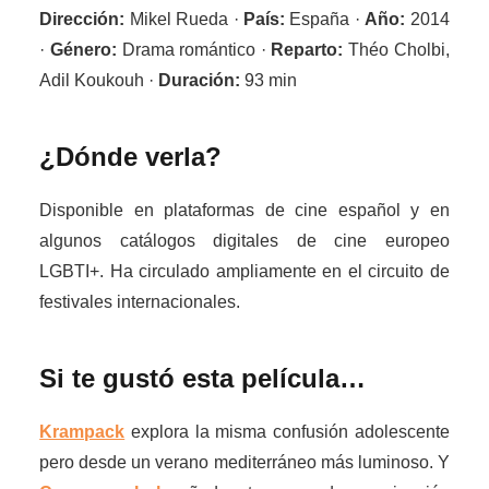
Dirección:
Mikel Rueda ·
País:
España ·
Año:
2014
·
Género:
Drama romántico ·
Reparto:
Théo Cholbi,
Adil Koukouh ·
Duración:
93 min
¿Dónde verla?
Disponible en plataformas de cine español y en
algunos catálogos digitales de cine europeo
LGBTI+. Ha circulado ampliamente en el circuito de
festivales internacionales.
Si te gustó esta película…
Krampack
explora la misma confusión adolescente
pero desde un verano mediterráneo más luminoso. Y