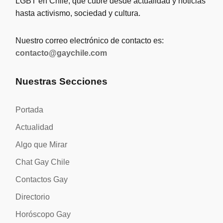
LGBT en Chile, que cubre desde actualidad y noticias
hasta activismo, sociedad y cultura.
Nuestro correo electrónico de contacto es:
contacto@gaychile.com
Nuestras Secciones
Portada
Actualidad
Algo que Mirar
Chat Gay Chile
Contactos Gay
Directorio
Horóscopo Gay