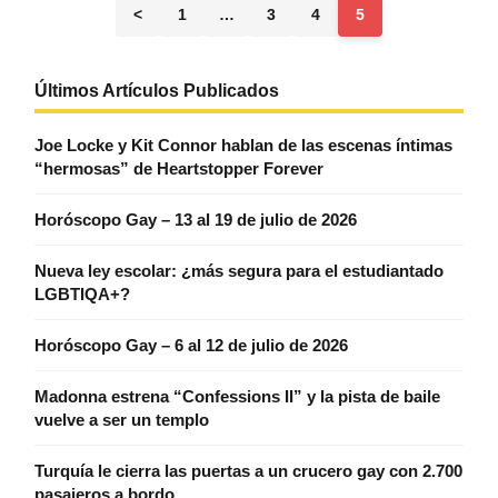
<
1
…
3
4
5
Últimos Artículos Publicados
Joe Locke y Kit Connor hablan de las escenas íntimas
“hermosas” de Heartstopper Forever
Horóscopo Gay – 13 al 19 de julio de 2026
Nueva ley escolar: ¿más segura para el estudiantado
LGBTIQA+?
Horóscopo Gay – 6 al 12 de julio de 2026
Madonna estrena “Confessions II” y la pista de baile
vuelve a ser un templo
Turquía le cierra las puertas a un crucero gay con 2.700
pasajeros a bordo