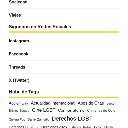
Sociedad
Viajes
Síguenos en Redes Sociales
Instagram
Facebook
Threads
X (Twitter)
Nube de Tags
Actualidad Internacional
Apps de Citas
Acción Gay
boots
Cine LGBT
Connor Storrie
Crímenes de Odio
Britney Spears
Derechos LGBT
Cultura Pop
Daniel Zamudio
Derechos LGBTQ+
Elecciones 2025
Estados Unidos
Evelyn Matthei