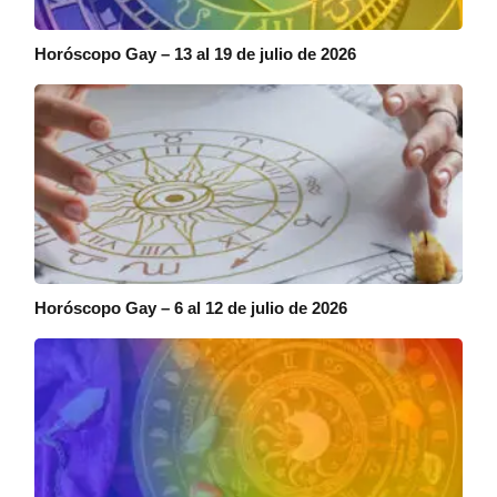
Horóscopo Gay – 13 al 19 de julio de 2026
Horóscopo Gay – 6 al 12 de julio de 2026