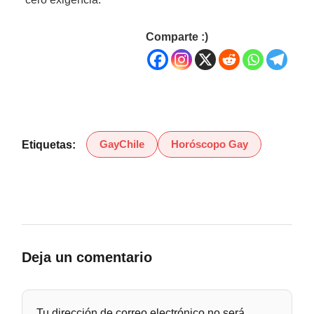
Comparte :)
GayChile
Horóscopo Gay
Etiquetas:
Deja un comentario
Tu dirección de correo electrónico no será