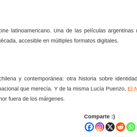
ine latinoamericano. Una de las películas argentinas
écada, accesible en múltiples formatos digitales.
hilena y contemporánea: otra historia sobre identida
rnacional que merecía. Y de la misma Lucía Puenzo,
El 
mor fuera de los márgenes.
Comparte :)