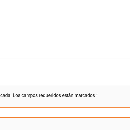
icada.
Los campos requeridos están marcados
*