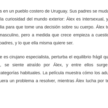
res en un pueblo costero de Uruguay. Sus padres se mud
 la curiosidad del mundo exterior: Álex es intersexual, y
lia para que tome una decisión sobre su cuerpo. Álex 
 masculino, pero a medida que crece empieza a cuesti
padres, y lo que ella misma quiere ser.
es cirujano especialista, perturba el equilibrio frágil qu
ro, se siente atraído por Álex, y entre ellos surg
ategorías habituales. La película muestra cómo los adu
uera un problema a resolver, mientras Álex lucha por t