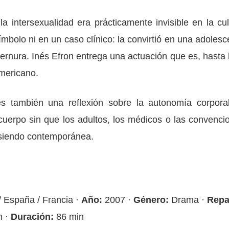
 intersexualidad era prácticamente invisible en la cul
ímbolo ni en un caso clínico: la convirtió en una adolesc
ternura. Inés Efron entrega una actuación que es, hasta 
americano.
s también una reflexión sobre la autonomía corporal
cuerpo sin que los adultos, los médicos o las convenci
e siendo contemporánea.
/ España / Francia ·
Año:
2007 ·
Género:
Drama ·
Repa
n ·
Duración:
86 min