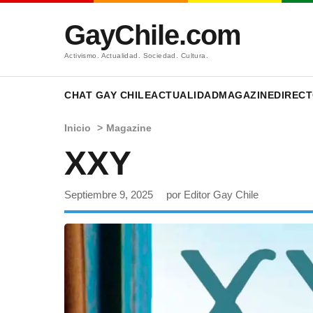
GayChile.com
Activismo. Actualidad. Sociedad. Cultura.
CHAT GAY CHILE
ACTUALIDAD
MAGAZINE
DIRECT
Inicio
>
Magazine
XXY
Septiembre 9, 2025
por Editor Gay Chile