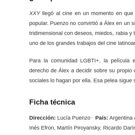
XXY
llegó al cine en un momento en que la
popular. Puenzo no convirtió a Álex en un s
tridimensional con deseos, miedos, rabia y 
uno de los grandes trabajos del cine latino
Para la comunidad LGBTI+, la película e
derecho de Álex a decidir sobre su propio 
sociales lo hagan por ella. Esa pelea sigu
Ficha técnica
Dirección:
Lucía Puenzo ·
País:
Argentina 
Inés Efron, Martín Piroyansky, Ricardo Darí