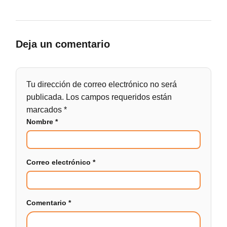
Deja un comentario
Tu dirección de correo electrónico no será
publicada.
Los campos requeridos están
marcados
*
Nombre
*
Correo electrónico
*
Comentario
*