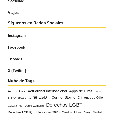
Sociedad
Viajes
Síguenos en Redes Sociales
Instagram
Facebook
Threads
X (Twitter)
Nube de Tags
Actualidad Internacional
Apps de Citas
Acción Gay
boots
Cine LGBT
Connor Storrie
Crímenes de Odio
Britney Spears
Derechos LGBT
Cultura Pop
Daniel Zamudio
Derechos LGBTQ+
Elecciones 2025
Estados Unidos
Evelyn Matthei