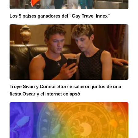
Los 5 países ganadores del “Gay Travel Index”
Troye Sivan y Connor Storrie salieron juntos de una
fiesta Oscar y el internet colapsó