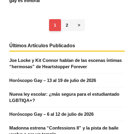
gay es inmoral”
1
2
>
Últimos Artículos Publicados
Joe Locke y Kit Connor hablan de las escenas íntimas
“hermosas” de Heartstopper Forever
Horóscopo Gay – 13 al 19 de julio de 2026
Nueva ley escolar: ¿más segura para el estudiantado
LGBTIQA+?
Horóscopo Gay – 6 al 12 de julio de 2026
Madonna estrena “Confessions II” y la pista de baile