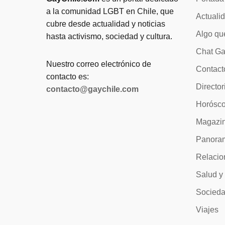
a la comunidad LGBT en Chile, que
Actuali
cubre desde actualidad y noticias
Algo qu
hasta activismo, sociedad y cultura.
Chat Ga
Nuestro correo electrónico de
Contact
contacto es:
Director
contacto@gaychile.com
Horósc
Magazi
Panora
Relacio
Salud y
Socied
Viajes