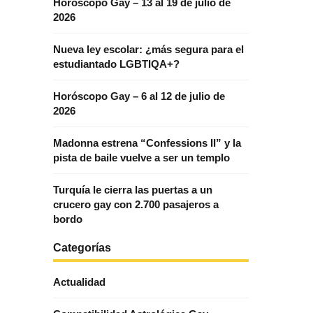
Horóscopo Gay – 13 al 19 de julio de
2026
Nueva ley escolar: ¿más segura para el
estudiantado LGBTIQA+?
Horóscopo Gay – 6 al 12 de julio de
2026
Madonna estrena “Confessions II” y la
pista de baile vuelve a ser un templo
Turquía le cierra las puertas a un
crucero gay con 2.700 pasajeros a
bordo
Categorías
Actualidad