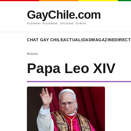
GayChile.com
Activismo. Actualidad. Sociedad. Cultura.
CHAT GAY CHILE
ACTUALIDAD
MAGAZINE
DIRECT
Inicio
Papa Leo XIV