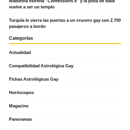
Madonna estrena “Confessions II” y la pista de baile
vuelve a ser un templo
Turquía le cierra las puertas a un crucero gay con 2.700
pasajeros a bordo
Categorías
Actualidad
Compatibilidad Astrológica Gay
Fichas Astrológicas Gay
Horóscopos
Magazine
Panoramas