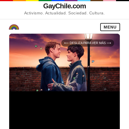
GayChile.com
Activismo. Actualidad. Sociedad. Cultura.
MENU