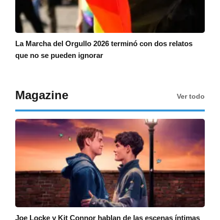
La Marcha del Orgullo 2026 terminó con dos relatos
que no se pueden ignorar
Magazine
Ver todo
Joe Locke y Kit Connor hablan de las escenas íntimas